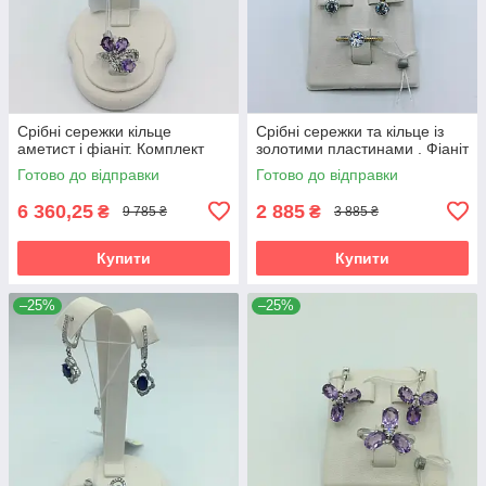
Срібні сережки кільце
Срібні сережки та кільце із
аметист і фіаніт. Комплект
золотими пластинами . Фіаніт
Готово до відправки
Готово до відправки
6 360,25
2 885
₴
₴
9 785 ₴
3 885 ₴
Купити
Купити
–25%
–25%