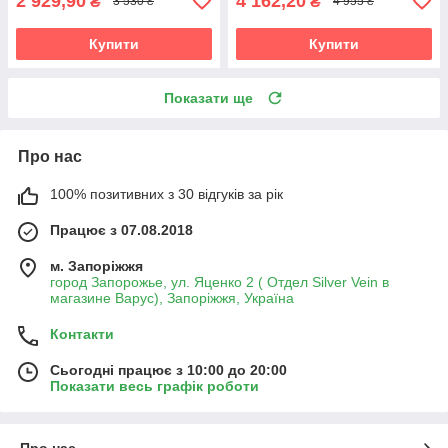
2 929,90
4 162,20
₴
₴
3 530 ₴
4 955 ₴
Купити
Купити
Показати ще
Про нас
100% позитивних з 30 відгуків за рік
Працює з 07.08.2018
м. Запоріжжя
город Запорожье, ул. Яценко 2 ( Отдел Silver Vein в
магазине Варус), Запоріжжя, Україна
Контакти
Сьогодні працює з 10:00 до 20:00
Показати весь графік роботи
Про нас