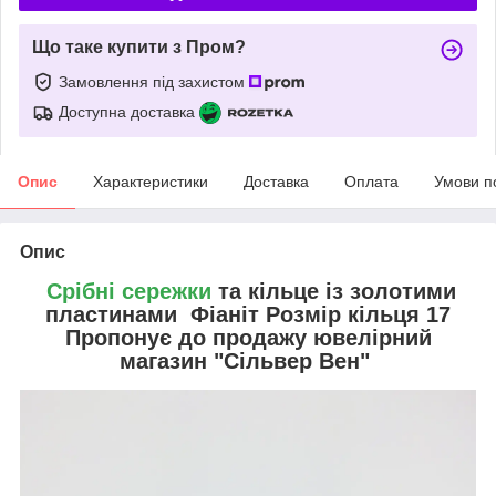
Що таке купити з Пром?
Замовлення під захистом
Доступна доставка
Опис
Характеристики
Доставка
Оплата
Умови п
Опис
Срібні сережки
та кільце із золотими
пластинами Фіаніт Розмір кільця 17
Пропонує до продажу ювелірний
магазин "Сільвер Вен"