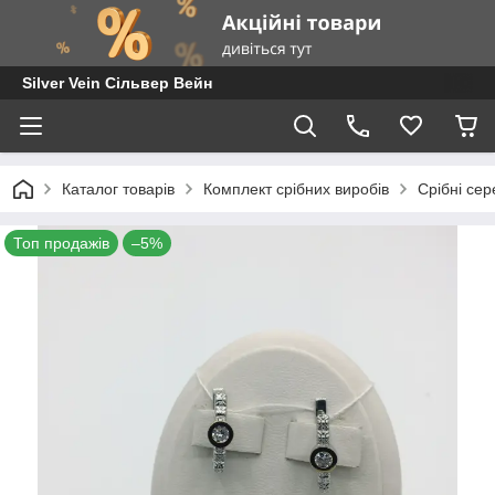
Silver Vein Сільвер Вейн
Каталог товарів
Комплект срібних виробів
Срібні сер
Топ продажів
–5%