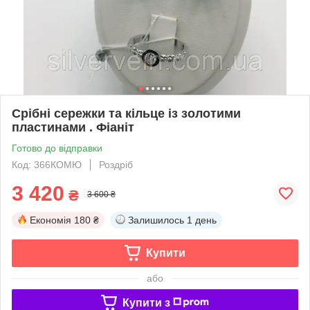
Срібні сережки та кільце із золотими
пластинами . Фіаніт
Готово до відправки
Код: 366КОМЮ
Роздріб
3 420
₴
3 600 ₴
Економія
180 ₴
Залишилось
1 день
Купити
або
Купити з