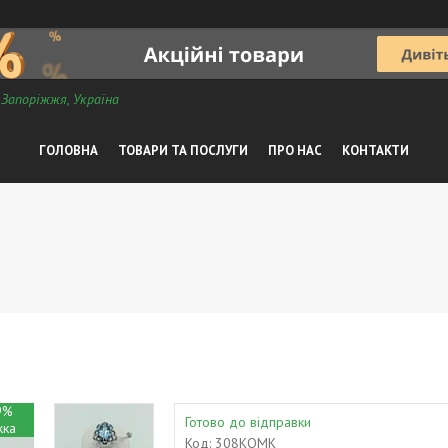
, Запоріжжя, Україна
ГОЛОВНА
ТОВАРИ ТА ПОСЛУГИ
ПРО НАС
КОНТАКТИ
9%
Готово до відправки
Код:
308КОМК