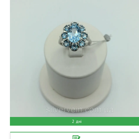
2 дні