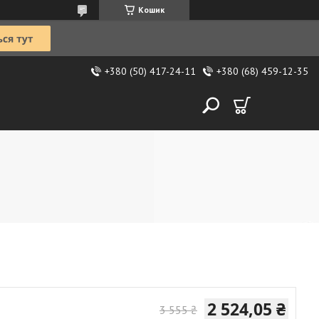
Кошик
+380 (50) 417-24-11
+380 (68) 459-12-35
2 524,05 ₴
3 555 ₴