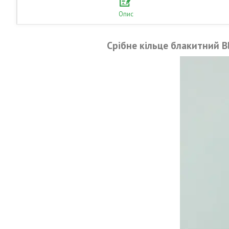
Опис
Срібне кільце блакитний B