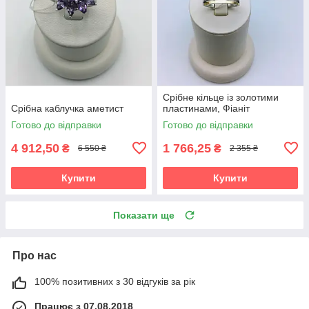
Срібне кільце із золотими
Срібна каблучка аметист
пластинами, Фіаніт
Готово до відправки
Готово до відправки
4 912,50
1 766,25
₴
₴
6 550 ₴
2 355 ₴
Купити
Купити
Показати ще
Про нас
100% позитивних з 30 відгуків за рік
Працює з 07.08.2018