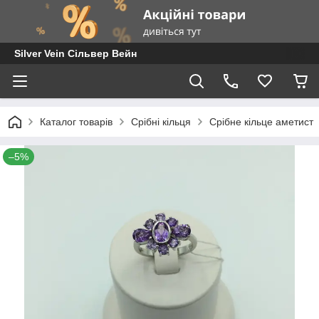
Silver Vein Сільвер Вейн
Каталог товарів
Срібні кільця
Срібне кільце аметист
–5%