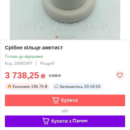
Срібне кільце аметист
Готово до відправки
Код: 288КОМТ
Роздріб
3 738,25
₴
3 935 ₴
Економія
196.75 ₴
Залишилось
20:18:52
Купити
або
Купити з