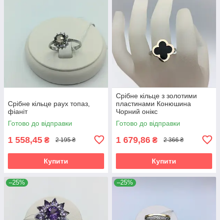
Срібне кільце з золотими
Срібне кільце раух топаз,
пластинами Конюшина
фіаніт
Чорний онікс
Готово до відправки
Готово до відправки
1 558,45
1 679,86
₴
₴
2 195 ₴
2 366 ₴
Купити
Купити
–25%
–25%