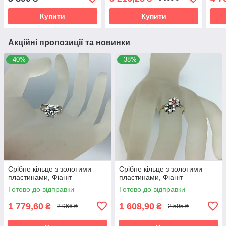
Купити
Купити
Акційні пропозиції та новинки
–40%
–38%
Срібне кільце з золотими
Срібне кільце з золотими
пластинами, Фіаніт
пластинами, Фіаніт
Готово до відправки
Готово до відправки
1 779,60
1 608,90
₴
₴
2 966 ₴
2 595 ₴