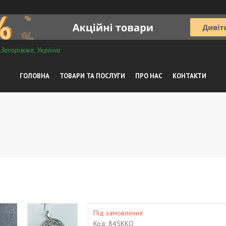
, Запоріжжя, Україна
ГОЛОВНА
ТОВАРИ ТА ПОСЛУГИ
ПРО НАС
КОНТАКТИ
Під замовлення
Код:
845ККО