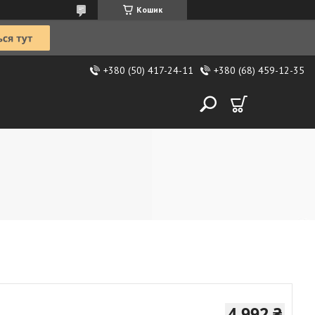
Кошик
+380 (50) 417-24-11
+380 (68) 459-12-35
4 992 ₴