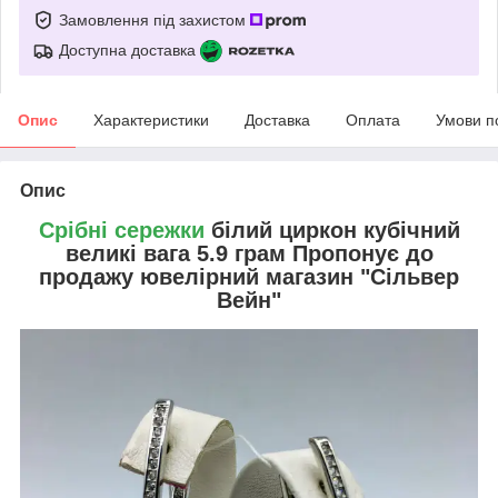
Замовлення під захистом
Доступна доставка
Опис
Характеристики
Доставка
Оплата
Умови п
Опис
Срібні сережки
білий циркон кубічний
великі вага 5.9 грам Пропонує до
продажу ювелірний магазин "Сільвер
Вейн"