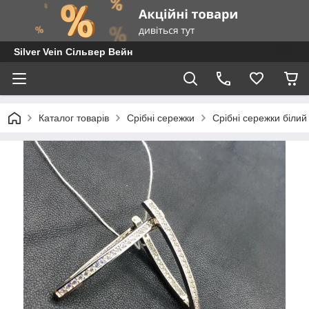
Silver Vein Сільвер Вейн
Каталог товарів
Срібні сережки
Срібні сережки білий