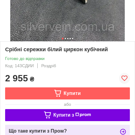
Срібні сережки білий циркон кубічний
Готово до відправки
Код: 143СДИИ
Роздріб
2 955
₴
Купити
або
Купити з
Що таке купити з Пром?