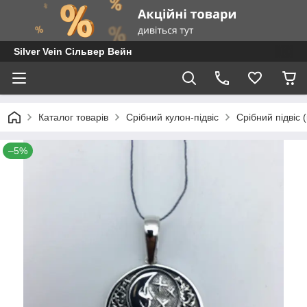
Silver Vein Сільвер Вейн
Каталог товарів
Срібний кулон-підвіс
Срібний підвіс (
–5%