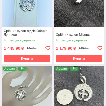
Срібний кулон підвіс Оберіг
Лунница
Срібний кулон Місяць
Готово до відправки
Готово до відправки
1 445,90
1 179,90
₴
₴
1 522 ₴
1 242 ₴
Купити
Купити
Амулет
–5%
Амулет
–5%