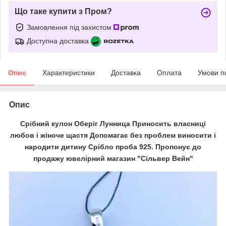
Що таке купити з Пром?
Замовлення під захистом
Доступна доставка
Опис
Характеристики
Доставка
Оплата
Умови п
Опис
Срібний кулон Оберіг Лунница Приносить власниці
любов і жіноче щастя Допомагає без проблем виносити і
народити дитину Срібло проба 925. Пропонує до
продажу ювелірний магазин "Сільвер Вейн"