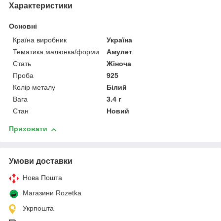
Характеристики
Основні
Країна виробник
Україна
Тематика малюнка/форми
Амулет
Стать
Жіноча
Проба
925
Колір металу
Білий
Вага
3.4 г
Стан
Новий
Приховати
Умови доставки
Нова Пошта
Магазини Rozetka
Укрпошта