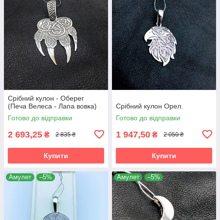
Срібний кулон - Оберег
(Печа Велеса - Лапа вовка)
Срібний кулон Орел.
Готово до відправки
Готово до відправки
2 693,25
1 947,50
₴
₴
2 835 ₴
2 050 ₴
Купити
Купити
Амулет
–5%
Амулет
–5%