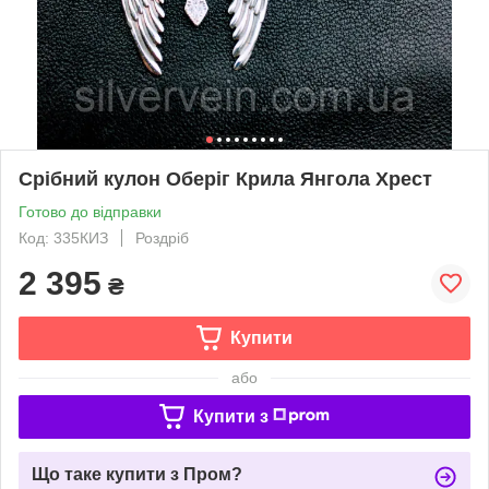
Срібний кулон Оберіг Крила Янгола Хрест
Готово до відправки
Код: 335КИЗ
Роздріб
2 395
₴
Купити
або
Купити з
Що таке купити з Пром?