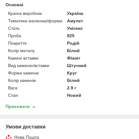
Основні
Країна виробник
Україна
Тематика малюнка/форми
Амулет
Стать
Унісекс
Проба
925
Покриття
Родій
Колір металу
Білий
Камені вставки
Фіаніт
Вид каменю/вставки
Штучний
Форма каменю
Круг
Колір каменів
Білий
Вага
2.9 г
Стан
Новий
Приховати
Умови доставки
Нова Пошта