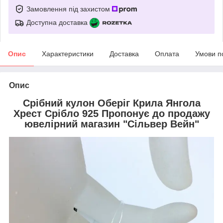
Замовлення під захистом
Доступна доставка
Опис
Характеристики
Доставка
Оплата
Умови п
Опис
Срібний кулон Оберіг Крила Янгола
Хрест Срібло 925 Пропонує до продажу
ювелірний магазин "Сільвер Вейн"