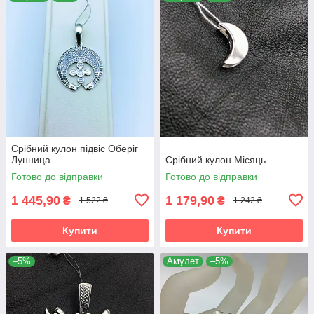
Срібний кулон підвіс Оберіг
Лунница
Срібний кулон Місяць
Готово до відправки
Готово до відправки
1 445,90
1 179,90
₴
₴
1 522 ₴
1 242 ₴
Купити
Купити
–5%
Амулет
–5%