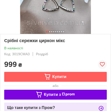
Срібні сережки циркон мікс
В наявності
Код: 3019СМА3
Роздріб
999
₴
Купити
або
Купити з
Що таке купити з Пром?