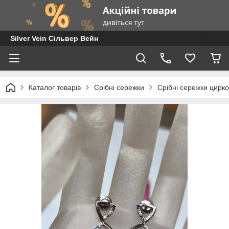
Silver Vein Сільвер Вейн
Каталог товарів
Срібні сережки
Срібні сережки цирко