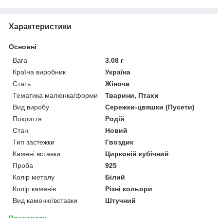
Характеристики
Основні
Вага
3.08 г
Країна виробник
Україна
Стать
Жіноча
Тематика малюнка/форми
Тварини, Птахи
Вид виробу
Сережки-цвяшки (Пусети)
Покриття
Родій
Стан
Новий
Тип застежки
Гвоздик
Камені вставки
Цирконій кубічний
Проба
925
Колір металу
Білий
Колір каменів
Різні кольори
Вид каменю/вставки
Штучний