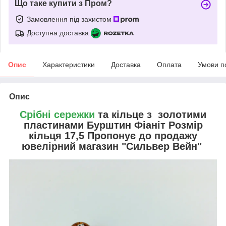
Що таке купити з Пром?
Замовлення під захистом
Доступна доставка
Опис
Характеристики
Доставка
Оплата
Умови п
Опис
Срібні сережки
та кільце з золотими
пластинами Бурштин Фіаніт Розмір
кільця 17,5 Пропонує до продажу
ювелірний магазин "Сильвер Вейн"