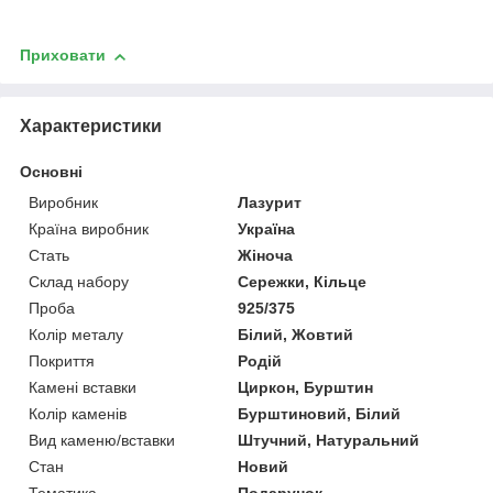
Приховати
Характеристики
Основні
Виробник
Лазурит
Країна виробник
Україна
Стать
Жіноча
Склад набору
Сережки, Кільце
Проба
925/375
Колір металу
Білий, Жовтий
Покриття
Родій
Камені вставки
Циркон, Бурштин
Колір каменів
Бурштиновий, Білий
Вид каменю/вставки
Штучний, Натуральний
Стан
Новий