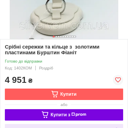
Срібні сережки та кільце з золотими
пластинами Бурштин Фіаніт
Готово до відправки
Код: 1402КОМ
Роздріб
4 951
₴
Купити
або
Купити з