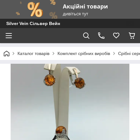
Silver Vein Сільвер Вейн
Каталог товарів
Комплект срібних виробів
Срібні сер