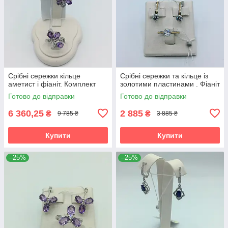
Срібні сережки кільце
Срібні сережки та кільце із
аметист і фіаніт. Комплект
золотими пластинами . Фіаніт
Готово до відправки
Готово до відправки
6 360,25
2 885
₴
₴
9 785 ₴
3 885 ₴
Купити
Купити
–25%
–25%