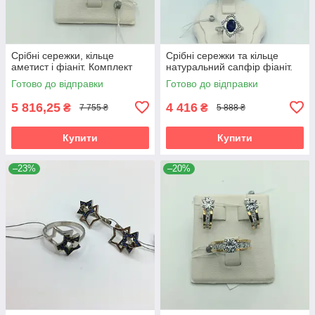
Срібні сережки, кільце
Срібні сережки та кільце
аметист і фіаніт. Комплект
натуральний сапфір фіаніт.
Готово до відправки
Готово до відправки
5 816,25
4 416
₴
₴
7 755 ₴
5 888 ₴
Купити
Купити
–23%
–20%