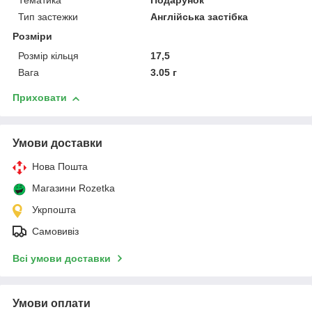
Тематика
Подарунок
Тип застежки
Англійська застібка
Розміри
Розмір кільця
17,5
Вага
3.05 г
Приховати
Умови доставки
Нова Пошта
Магазини Rozetka
Укрпошта
Самовивіз
Всі умови доставки
Умови оплати