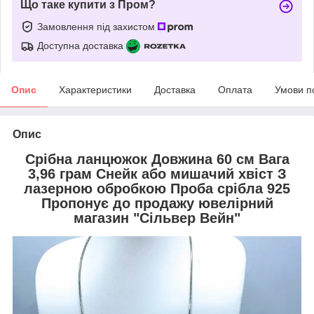
Що таке купити з Пром?
Замовлення під захистом
Доступна доставка
Опис
Характеристики
Доставка
Оплата
Умови п
Опис
Срібна ланцюжок Довжина 60 см Вага
3,96 грам Снейк або мишачий хвіст З
лазерною обробкою Проба срібла 925
Пропонує до продажу ювелірний
магазин "Сільвер Вейн"