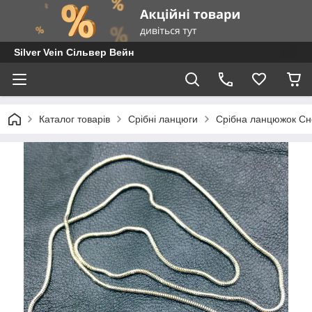
Silver Vein Сільвер Вейн
Каталог товарів
Срібні ланцюги
Срібна ланцюжок Сн